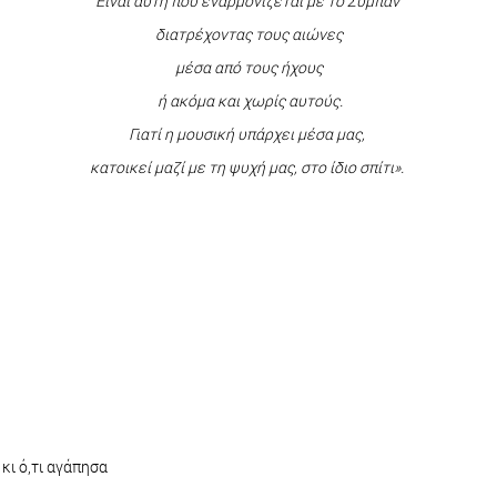
Είναι αυτή που εναρμονίζεται με το Σύμπαν
διατρέχοντας τους αιώνες
μέσα από τους ήχους
ή ακόμα και χωρίς αυτούς.
Γιατί η μουσική υπάρχει μέσα μας,
κατοικεί μαζί με τη ψυχή μας, στο ίδιο σπίτι».
κι ό,τι αγάπησα