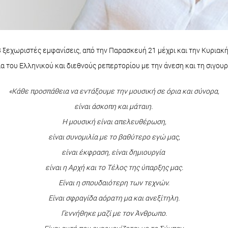
3 ξεχωριστές εμφανίσεις, από την Παρασκευή 21 μέχρι και την Κυριακή
α του Ελληνικού και διεθνούς ρεπερτορίου με την άνεση και τη σιγουρ
«Κάθε προσπάθεια να εντάξουμε την μουσική σε όρια και σύνορα,
είναι άσκοπη και μάταιη.
Η μουσική είναι απελευθέρωση,
είναι συνομιλία με το βαθύτερο εγώ μας,
είναι έκφραση, είναι δημιουργία
είναι η Αρχή και το Τέλος της ύπαρξης μας.
Είναι η σπουδαιότερη των τεχνών.
Είναι σφραγίδα αόρατη μα και ανεξίτηλη.
Γεννήθηκε μαζί με τον Άνθρωπο.