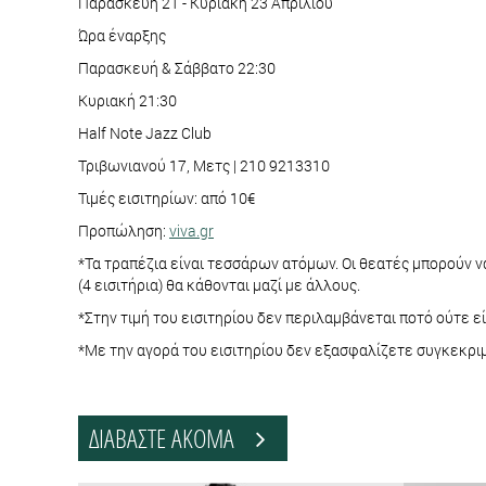
Παρασκευή 21 - Κυριακή 23 Απριλίου
Ώρα έναρξης
Παρασκευή & Σάββατο 22:30
Κυριακή 21:30
Half Note Jazz Club
Τριβωνιανού 17, Μετς | 210 9213310
Τιμές εισιτηρίων: από 10€
Προπώληση:
viva.gr
*Τα τραπέζια είναι τεσσάρων ατόμων. Οι θεατές μπορούν ν
(4 εισιτήρια) θα κάθονται μαζί με άλλους.
*Στην τιμή του εισιτηρίου δεν περιλαμβάνεται ποτό ούτε 
*Με την αγορά του εισιτηρίου δεν εξασφαλίζετε συγκεκριμ
ΔΙΑΒΑΣΤΕ ΑΚΟΜΑ