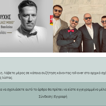
η. Λάβετε μέρος σε κάποια συζήτηση κάνοντας roll-over στο αρχικό σχό
ς λίστας.
ια να σχολιάσετε αυτό το άρθρο θα πρέπει να είστε εγγεγραμμένο μέλ
Σύνδεση
|
Εγγραφή