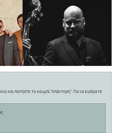
λιο και πατήστε το κουμπί "Απάντηση". Για να εισάγετε
ος