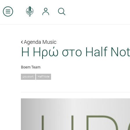
Agenda Music
H Ηρώ στο Half Not
Boem Team
μουσική
Half Note
Previous