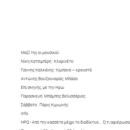
Μαζί της οι μουσικοί:
Νίκη Κατσιμπίρη : Κλαρινέτο
Γιάννης Καλκάνης: τύμπανα – κρουστά
Αντώνης Βουζουναράς: Μπάσο
Επί σκηνής, με την Ηρώ
Παρασκευή: Μπάμπης Βελισσάριος
Σάββατο: Πάρις Κιμιωνής
Info
ΗΡΩ - Από την κασσέτα μέχρι το διαδίκτυο… Ό,τι αφιέρωσα 