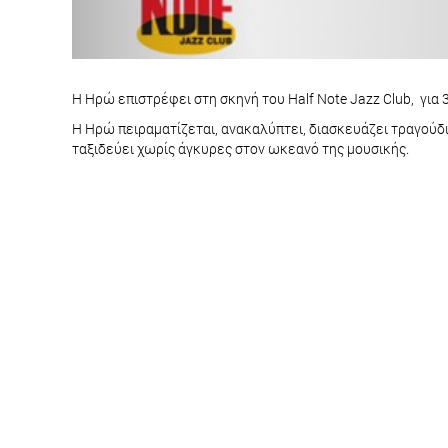
Η Ηρώ επιστρέφει στη σκηνή του Half Note Jazz Club, για 
Η Ηρώ πειραματίζεται, ανακαλύπτει, διασκευάζει τραγούδι
ταξιδεύει χωρίς άγκυρες στον ωκεανό της μουσικής.