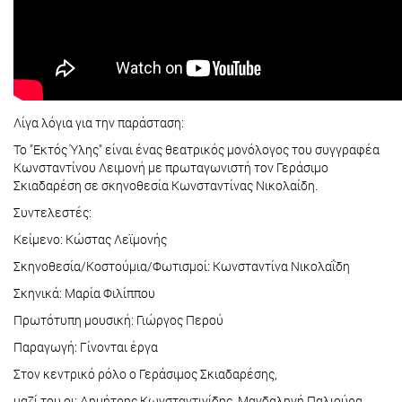
Λίγα λόγια για την παράσταση:
Το "Εκτός Ύλης" είναι ένας θεατρικός μονόλογος του συγγραφέα
Κωνσταντίνου Λειμονή με πρωταγωνιστή τον Γεράσιμο
Σκιαδαρέση σε σκηνοθεσία Κωνσταντίνας Νικολαίδη.
Συντελεστές:
Κείμενο: Κώστας Λεϊμονής
Σκηνοθεσία/Κοστούμια/Φωτισμοί: Κωνσταντίνα Νικολαΐδη
Σκηνικά: Μαρία Φιλίππου
Πρωτότυπη μουσική: Γιώργος Περού
Παραγωγή: Γίνονται έργα
Στον κεντρικό ρόλο ο Γεράσιμος Σκιαδαρέσης,
μαζί του οι: Δημήτρης Κωνσταντινίδης, Μαγδαληνή Παλιούρα,