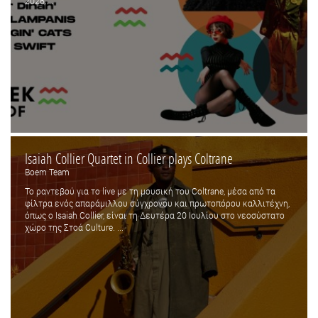
2026....
Isaiah Collier Quartet in Collier plays Coltrane
Boem Team
Το ραντεβού για το live με τη μουσική του Coltrane, μέσα από τα
φίλτρα ενός απαράμιλλου σύγχρονου και πρωτοπόρου καλλιτέχνη,
όπως ο Isaiah Collier, είναι τη Δευτέρα 20 Ιουλίου στο νεοσύστατο
χώρο της Στοά Culture. ...