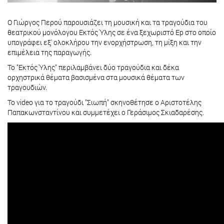
Ο Γιώργος Περού παρουσιάζει τη μουσική και τα τραγούδια του
θεατρικού μονόλογου Εκτός Ύλης σε ένα ξεχωριστό Ep στο οποίο
υπογράφει εξ' ολοκλήρου την ενορχήστρωση, τη μίξη και την
επιμέλεια της παραγωγής.
Το "Εκτός Ύλης" περιλαμβάνει δύο τραγούδια και δέκα
ορχηστρικά θέματα βασισμένα στα μουσικά θέματα των
τραγουδιών.
Το video για το τραγούδι "Σιωπή" σκηνοθέτησε ο Αριστοτέλης
Παπακωνσταντίνου και συμμετέχει ο Γεράσιμος Σκιαδαρέσης.