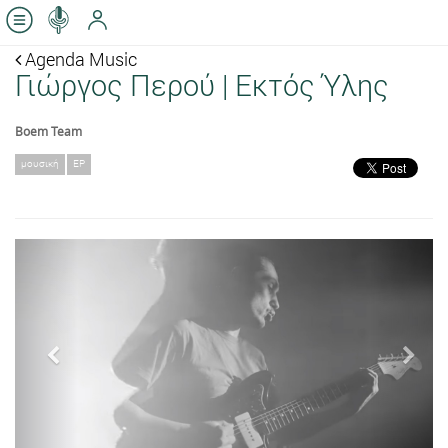
Agenda Music
Γιώργος Περού | Εκτός Ύλης
Boem Team
μουσική
EP
Previous
Next