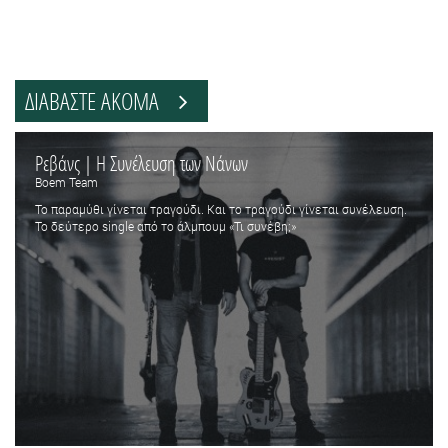
ΔΙΑΒΑΣΤΕ ΑΚΟΜΑ
Ρεβάνς | Η Συνέλευση των Νάνων
Boem Team
Το παραμύθι γίνεται τραγούδι. Και το τραγούδι γίνεται συνέλευση.
Το δεύτερο single από το άλμπουμ «Τι συνέβη;»