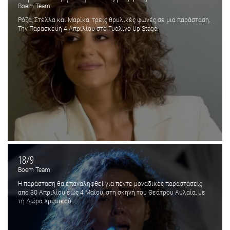
Boem Team
Ρόζα, Στέλλα και Μαρίκα, τρεις θρυλικές φωνές σε μια παράσταση.
Την Παρασκευή 4 Απριλίου στο Γυάλινο Up Stage.
18/9
Boem Team
Η παράσταση θα επαναληφθεί για πέντε μοναδικές παραστάσεις
από 30 Απριλίου έως 4 Μαΐου, στη σκηνή του Θεάτρου Αυλαία, με
τη Δώρα Χρυσικού....