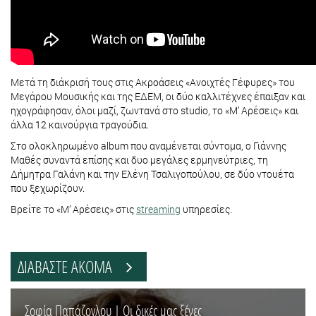
Μετά τη διάκρισή τους στις Ακροάσεις «Ανοιχτές Γέφυρες» του
Μεγάρου Μουσικής και της ΕΔΕΜ, οι δύο καλλιτέχνες έπαιξαν και
ηχογράφησαν, όλοι μαζί, ζωντανά στο studio, το «Μ’ Αρέσεις» και
άλλα 12 καινούργια τραγούδια.
Στο ολοκληρωμένο album που αναμένεται σύντομα, ο Γιάννης
Μαθές συναντά επίσης και δυο μεγάλες ερμηνεύτριες, τη
Δήμητρα Γαλάνη και την Ελένη Τσαλιγοπούλου, σε δύο ντουέτα
που ξεχωρίζουν.
Βρείτε το «Μ’ Αρέσεις» στις
streaming
υπηρεσίες.
ΔΙΑΒΑΣΤΕ ΑΚΟΜΑ
Σοφία Παπάζογλου | Οι δικές μας ξένες