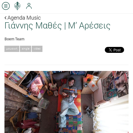
Agenda Music
Γιάννης Μαθές | Μ’ Αρέσεις
Boem Team
μουσική
single
video