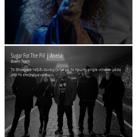
Sugar For The Pill | Anelia
Boem Team
Το Shoegaze ταξίδι συνεχίζεται με το πρώτο single «Anelia» μέσα
από το επερχόμενο «Luv».