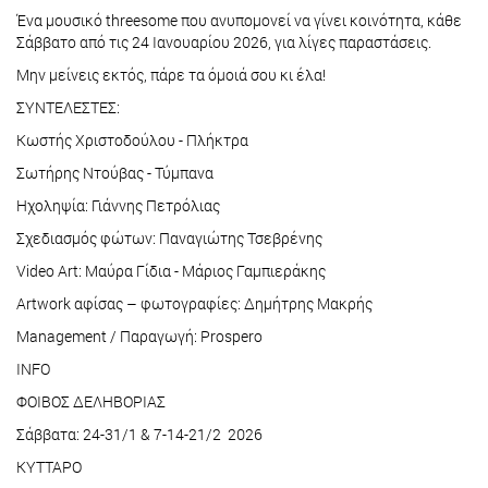
Ένα μουσικό threesome που ανυπομονεί να γίνει κοινότητα, κάθε
Σάββατο από τις 24 Ιανουαρίου 2026, για λίγες παραστάσεις.
Μην μείνεις εκτός, πάρε τα όμοιά σου κι έλα!
ΣΥΝΤΕΛΕΣΤΕΣ:
Κωστής Χριστοδούλου - Πλήκτρα
Σωτήρης Ντούβας - Τύμπανα
Ηχοληψία: Γιάννης Πετρόλιας
Σχεδιασμός φώτων: Παναγιώτης Τσεβρένης
Video Art: Μαύρα Γίδια - Μάριος Γαμπιεράκης
Artwork αφίσας – φωτογραφίες: Δημήτρης Μακρής
Management / Παραγωγή: Prospero
INFO
ΦΟΙΒΟΣ ΔΕΛΗΒΟΡΙΑΣ
Σάββατα: 24-31/1 & 7-14-21/2 2026
ΚΥΤΤΑΡΟ