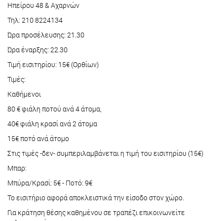
Ηπείρου 48 & Αχαρνών
Τηλ: 210 8224134
Ώρα προσέλευσης: 21.30
Ώρα έναρξης: 22.30
Τιμή εισιτηρίου: 15€ (Ορθίων)
Τιμές:
Καθήμενοι
80 € φιάλη ποτού ανά 4 άτομα,
40€ φιάλη κρασί ανά 2 άτομα
15€ ποτό ανά άτομο
Στις τιμές -δεν- συμπεριλαμβάνεται η τιμή του εισιτηρίου (15€)
Μπαρ:
Μπύρα/Κρασί: 5€ - Ποτό: 9€
Το εισιτήριο αφορά αποκλειστικά την είσοδο στον χώρο.
Για κράτηση θέσης καθημένου σε τραπέζι επικοινωνείτε