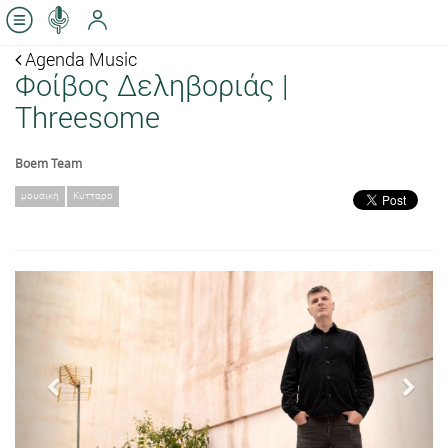
Agenda Music
Φοίβος Δεληβοριάς |
Threesome
Boem Team
μουσική
Κύτταρο
Previous
Next