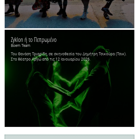
Ζyklon ή το Πεπρωμένο
Boem Team
Του Θανάση Τριαρίδη, σε σκηνοθεσία του Δημήτρη Τσικούρα (Τσικ).
Στο θέατρο Αργώ από τις 12 Ιανουαρίου 2026.