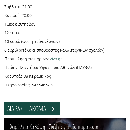
Σάββατο: 21:00
Κυριακή: 20:00
Τιμές εισιτηρίων:
12 ευρώ
10 ευρώ (φοιτητικό-ανέργων),
8 ευρώ (ατέλεια, σπουδαστές καλλιτεχνικών σχολών)
Προπώληση εισιτηρίων:
viva.gr
Πρώην Πλεκτήρια-Υφαντήρια Αθηνών (ΠΛΥΦΑ)
Κορυτσάς 39 Κεραμεικός
Πληροφορίες: 6936966724
ΔΙΑΒΑΣΤΕ ΑΚΟΜΑ
Χαρίκλεια Καβάφη - Σκέψεις για μία παράσταση