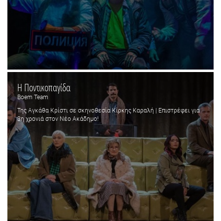
Η Ποντικοπαγίδα
Boem Team
Της Αγκάθα Κρίστι σε σκηνοθεσία Κίρκης Καραλή | Επιστρέφει για
3η χρονιά στον Νέο Ακάδημο!