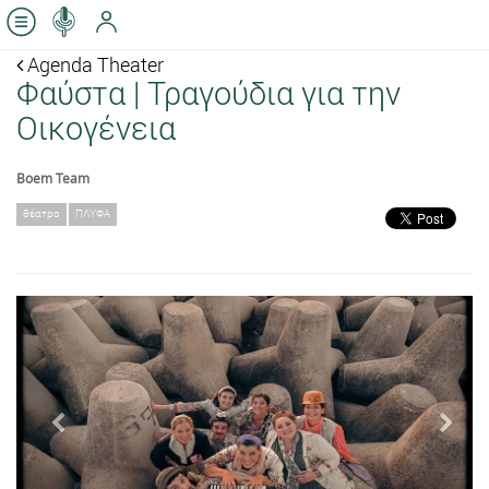
Agenda Theater
Φαύστα | Τραγούδια για την
Οικογένεια
Boem Team
θέατρο
ΠΛΥΦΑ
Previous
Next