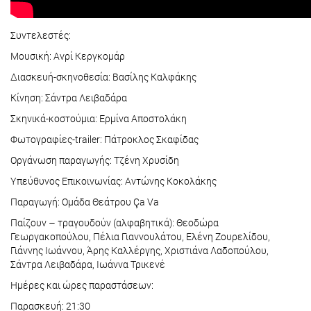
Συντελεστές:
Μουσική: Ανρί Κεργκομάρ
Διασκευή-σκηνοθεσία: Βασίλης Καλφάκης
Κίνηση: Σάντρα Λειβαδάρα
Σκηνικά-κοστούμια: Ερμίνα Αποστολάκη
Φωτογραφίες-trailer: Πάτροκλος Σκαφίδας
Οργάνωση παραγωγής: Τζένη Χρυσίδη
Υπεύθυνος Επικοινωνίας: Αντώνης Κοκολάκης
Παραγωγή: Ομάδα Θεάτρου Ça Va
Παίζουν – τραγουδούν (αλφαβητικά): Θεοδώρα
Γεωργακοπούλου, Πέλια Γιαννουλάτου, Ελένη Ζουρελίδου,
Γιάννης Ιωάννου, Άρης Καλλέργης, Χριστιάνα Λαδοπούλου,
Σάντρα Λειβαδάρα, Ιωάννα Τρικενέ
Ημέρες και ώρες παραστάσεων:
Παρασκευή: 21:30