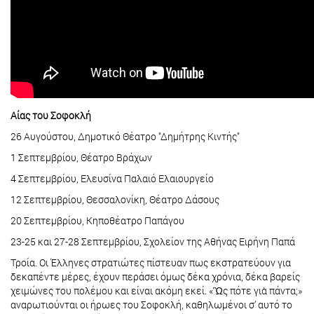
Αίας του Σοφοκλή
26 Αυγούστου, Δημοτικό Θέατρο "Δημήτρης Κιντής"
1 Σεπτεμβρίου, Θέατρο Βράχων
4 Σεπτεμβρίου, Ελευσίνα Παλαιό Ελαιουργείο
12 Σεπτεμβρίου, Θεσσαλονίκη, Θέατρο Δάσους
20 Σεπτεμβρίου, Κηποθέατρο Παπάγου
23-25 και 27-28 Σεπτεμβρίου, Σχολείον της Αθήνας Ειρήνη Παπά
Τροία. Οι Έλληνες στρατιώτες πίστευαν πως εκστρατεύουν για
δεκαπέντε μέρες, έχουν περάσει όμως δέκα χρόνια, δέκα βαρείς
χειμώνες του πολέμου και είναι ακόμη εκεί. «Ὣς πότε γιὰ πάντα;»
αναρωτιούνται οι ήρωες του Σοφοκλή, καθηλωμένοι σ’ αυτό το