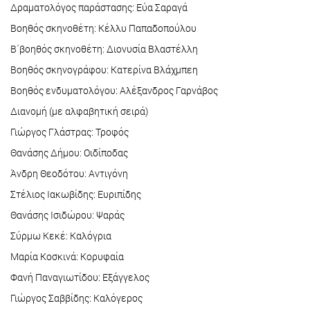
Δραματολόγος παράστασης: Εύα Σαραγά
Βοηθός σκηνοθέτη: Κέλλυ Παπαδοπούλου
Β΄βοηθός σκηνοθέτη: Διονυσία Βλαστέλλη
Βοηθός σκηνογράφου: Κατερίνα Βλάχμπεη
Βοηθός ενδυματολόγου: Αλέξανδρος Γαρνάβος
Διανομή (με αλφαβητική σειρά)
Γιώργος Γλάστρας: Τροφός
Θανάσης Δήμου: Οιδίποδας
Άνδρη Θεοδότου: Αντιγόνη
Στέλιος Ιακωβίδης: Ευριπίδης
Θανάσης Ισιδώρου: Ψαράς
Σύρμω Κεκέ: Καλόγρια
Μαρία Κοσκινά: Κορυφαία
Φανή Παναγιωτίδου: Εξάγγελος
Γιώργος Σαββίδης: Καλόγερος