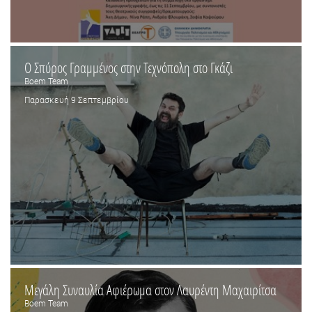
Ο Σπύρος Γραμμένος στην Τεχνόπολη στο Γκάζι
Boem Team
Παρασκευή 9 Σεπτεμβρίου
Μεγάλη Συναυλία Αφιέρωμα στον Λαυρέντη Μαχαιρίτσα
Boem Team