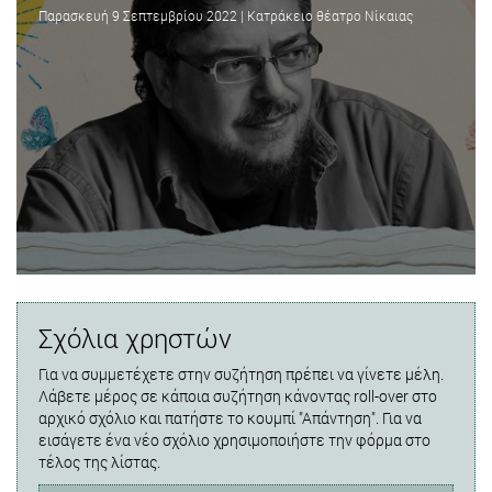
Παρασκευή 9 Σεπτεμβρίου 2022 | Κατράκειο θέατρο Νίκαιας
Σχόλια χρηστών
Για να συμμετέχετε στην συζήτηση πρέπει να γίνετε μέλη.
Λάβετε μέρος σε κάποια συζήτηση κάνοντας roll-over στο
αρχικό σχόλιο και πατήστε το κουμπί "Απάντηση". Για να
εισάγετε ένα νέο σχόλιο χρησιμοποιήστε την φόρμα στο
τέλος της λίστας.