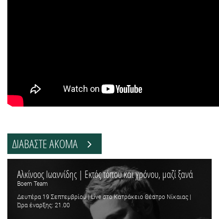
ΔΙΑΒΑΣΤΕ ΑΚΟΜΑ
Αλκίνοος Ιωαννίδης | Εκτός τόπου και χρόνου, μαζί ξανά
Boem Team
Δευτέρα 19 Σεπτεμβρίου | Live στο Κατράκειο Θέατρο Νίκαιας |
Ώρα έναρξης: 21.00