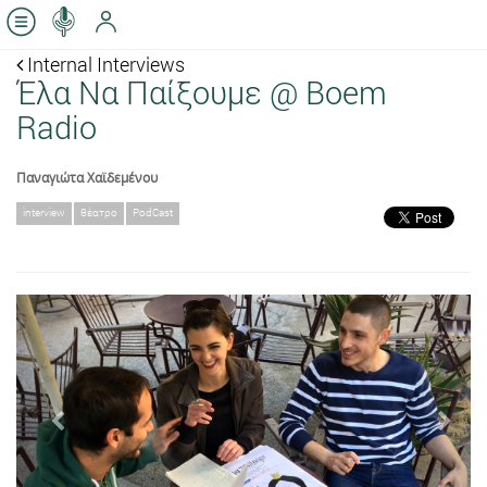
Internal Interviews
Έλα Να Παίξουμε @ Boem
Radio
Παναγιώτα Χαϊδεμένου
interview
θέατρο
PodCast
Previous
Next