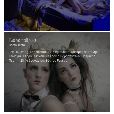
Έλα να παίξουμε
Boem Team
Της Γεωργίας Πιερρουτσάκου. Σκηνοθεσία: Λάζαρος Βαρτάνης -
Γεωργία Πιερρουτσάκου. 2η Χρονιά Παραστάσεων. Πρεμιέρα
Πέμπτη 28 Φεβρουαρίου. Θέατρο Faust...