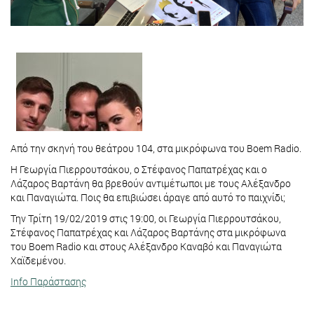
Από την σκηνή του θεάτρου 104, στα μικρόφωνα του Boem Radio.
Η Γεωργία Πιερρουτσάκου, ο Στέφανος Παπατρέχας και ο
Λάζαρος Βαρτάνη θα βρεθούν αντιμέτωποι με τους Αλέξανδρο
και Παναγιώτα. Ποις θα επιβιώσει άραγε από αυτό το παιχνίδι;
Την Τρίτη 19/02/2019 στις 19:00, οι Γεωργία Πιερρουτσάκου,
Στέφανος Παπατρέχας και Λάζαρος Βαρτάνης στα μικρόφωνα
του Boem Radio και στους Αλέξανδρο Καναβό και Παναγιώτα
Χαϊδεμένου.
Info Παράστασης