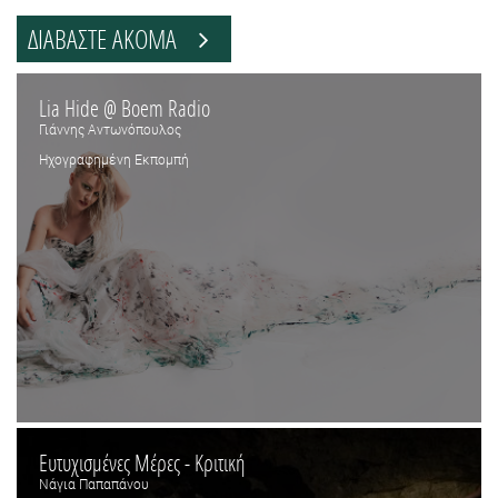
ΔΙΑΒΑΣΤΕ ΑΚΟΜΑ
Lia Hide @ Boem Radio
Γιάννης Αντωνόπουλος
Ηχογραφημένη Εκπομπή
Ευτυχισμένες Μέρες - Κριτική
Νάγια Παπαπάνου