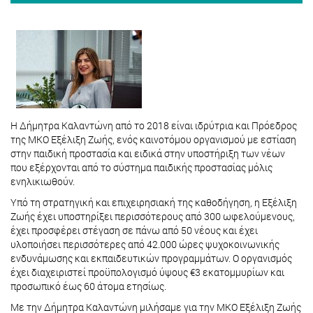
Η Δήμητρα Καλαντώνη από το 2018 είναι ιδρύτρια και Πρόεδρος
της ΜΚΟ Εξέλιξη Ζωής, ενός καινοτόμου οργανισμού με εστίαση
στην παιδική προστασία και ειδικά στην υποστήριξη των νέων
που εξέρχονται από το σύστημα παιδικής προστασίας μόλις
ενηλικιωθούν.
Υπό τη στρατηγική και επιχειρησιακή της καθοδήγηση, η Εξέλιξη
Ζωής έχει υποστηρίξει περισσότερους από 300 ωφελούμενους,
έχει προσφέρει στέγαση σε πάνω από 50 νέους και έχει
υλοποιήσει περισσότερες από 42.000 ώρες ψυχοκοινωνικής
ενδυνάμωσης και εκπαιδευτικών προγραμμάτων. Ο οργανισμός
έχει διαχειριστεί προϋπολογισμό ύψους €3 εκατομμυρίων και
προσωπικό έως 60 άτομα ετησίως.
Με την Δήμητρα Καλαντώνη μιλήσαμε για την ΜΚΟ Εξέλιξη Ζωής