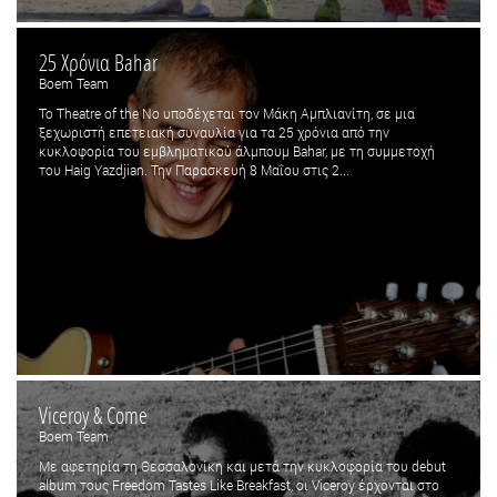
25 Χρόνια Bahar
Boem Team
Το Theatre of the No υποδέχεται τον Μάκη Αμπλιανίτη, σε μια
ξεχωριστή επετειακή συναυλία για τα 25 χρόνια από την
κυκλοφορία του εμβληματικού άλμπουμ Bahar, με τη συμμετοχή
του Haig Yazdjian. Την Παρασκευή 8 Μαΐου στις 2...
Viceroy & Come
Boem Team
Με αφετηρία τη Θεσσαλονίκη και μετά την κυκλοφορία του debut
album τους Freedom Tastes Like Breakfast, οι Viceroy έρχονται στο