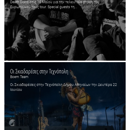
Death Disco στις 10 Μαΐου για την τελευταία στάση του
Ευρωπαϊκού τους tour. Special guests τη...
Οι Σκιαδαρέσες στην Τεχνόπολη
Boem Team
Οι Σκιαδαρέσες στην Τεχνόπολη Δήμου Αθηναίων την Δευτέρα 22
Ιουνίου