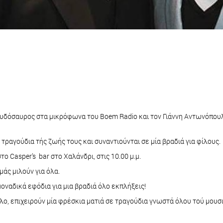
υδόσαυρος στα μικρόφωνα του Boem Radio και τον Γιάννη Αντωνόπουλο
ραγούδια τής ζωής τους και συναντιούνται σε μία βραδιά για φίλους.
 Casper’s bar στο Χαλάνδρι, στις 10.00 μ.μ.
μάς μιλούν για όλα.
 μοναδικά εφόδια για μια βραδιά όλο εκπλήξεις!
ο, επιχειρούν μία φρέσκια ματιά σε τραγούδια γνωστά όλου τού μουσ