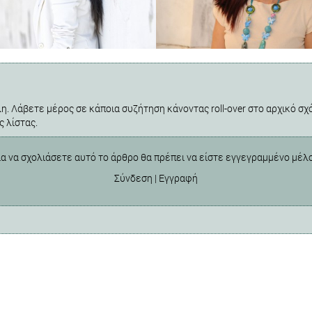
η. Λάβετε μέρος σε κάποια συζήτηση κάνοντας roll-over στο αρχικό σχό
ς λίστας.
ια να σχολιάσετε αυτό το άρθρο θα πρέπει να είστε εγγεγραμμένο μέλ
Σύνδεση
|
Εγγραφή