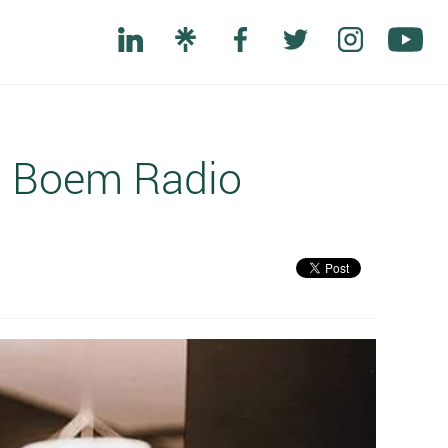
 Boem Radio
Next