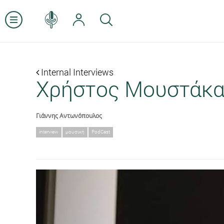
Internal Interviews
Χρήστος Μουστάκα
Γιάννης Αντωνόπουλος
interview
μουσική
PodCast
Previous