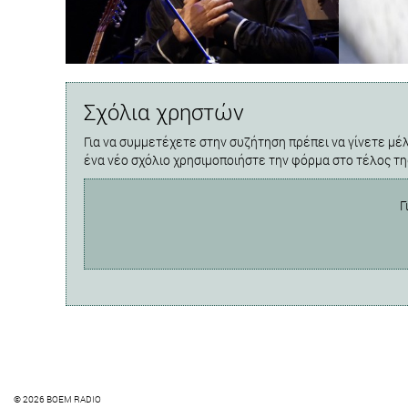
Σχόλια χρηστών
Για να συμμετέχετε στην συζήτηση πρέπει να γίνετε μέλ
ένα νέο σχόλιο χρησιμοποιήστε την φόρμα στο τέλος τη
Γ
© 2026 BOEM RADIO