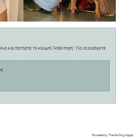
λιο και πατήστε το κουμπί "Απάντηση". Για να εισάγετε
ος
Powered by
The Smiling Hippo