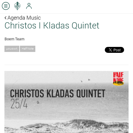
Agenda Music
Christos I Kladas Quintet
Boem Team
μουσική
Half Note