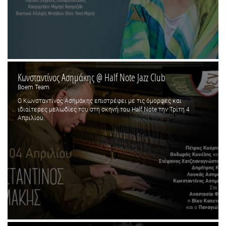
Κωνσταντίνος Ασημάκης @ Half Note Jazz Club
Boem Team
Ο Κωνσταντίνος Ασημάκης επιστρέφει με τις όμορφες και
ιδιαίτερες μελωδίες του στη σκηνή του Half Note την Τρίτη 4
Απριλίου.