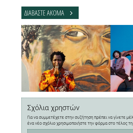
ΔΙΑΒΑΣΤΕ ΑΚΟΜΑ
Σχόλια χρηστών
Για να συμμετέχετε στην συζήτηση πρέπει να γίνετε μέλ
ένα νέο σχόλιο χρησιμοποιήστε την φόρμα στο τέλος τη