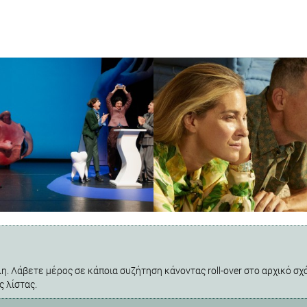
η. Λάβετε μέρος σε κάποια συζήτηση κάνοντας roll-over στο αρχικό σχό
ς λίστας.