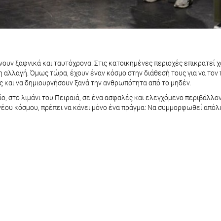
νουν ξαφνικά και ταυτόχρονα. Στις κατοικημένες περιοχές επικρατεί 
αιη αλλαγή. Όμως τώρα, έχουν έναν κόσμο στην διάθεσή τους για να το
ς και να δημιουργήσουν ξανά την ανθρωπότητα από το μηδέν.
ίο, στο λιμάνι του Πειραιά, σε ένα ασφαλές και ελεγχόμενο περιβάλλον,
 νέου κόσμου, πρέπει να κάνει μόνο ένα πράγμα: Να συμμορφωθεί απόλ