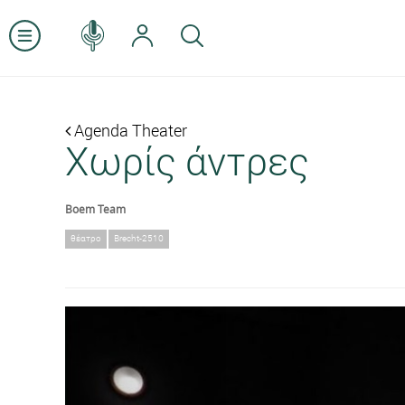
Agenda Theater
Χωρίς άντρες
Boem Team
θέατρο
Brecht-2510
Previous