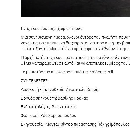
Ένας νέος κόσμος... χωρίς άντρες
Μία συνηθισμένη ημέρα, όλοι οι άντρες του πλανήτη, πεθαί
γυναίκες, που πρέπει να διαχειριστούν άμεσα αυτή την βί
οραματίζονται. Μπορούν για πρώτη φορά, να βγουν στο φω
Η αρχή αυτής της νέας πραγματικότητας θα γίνει σ' ένα πλο
θέλει να παραμείνει σε αυτό και να αποτελέσει μέρος του
Το μυθιστόρημα κυκλοφορεί από τις εκδόσεις Bell.
ΣΥΝΤΕΛΕΣΤΕΣ
Διασκευή - Σκηνοθεσία: Αναστασία Κουρή
Βοηθός σκηνοθέτη: Βασίλης Πρέκας
Ενδυματολόγος: Ρία Ντούσκα
Φωτισμοί: Ρέα Σαμαροπούλου
Σκηνοθεσία - Μοντάζ βίντεο παράστασης: Τάκης Ιβόπουλος