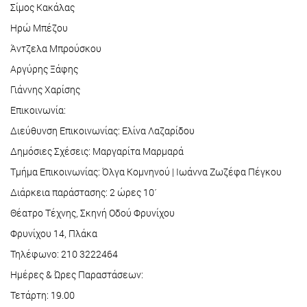
Σίμος Κακάλας
Ηρώ Μπέζου
Άντζελα Μπρούσκου
Αργύρης Ξάφης
Γιάννης Χαρίσης
Επικοινωνία:
Διεύθυνση Επικοινωνίας: Ελίνα Λαζαρίδου
Δημόσιες Σχέσεις: Μαργαρίτα Μαρμαρά
Τμήμα Επικοινωνίας: Όλγα Κομνηνού | Ιωάννα Ζωζέφα Πέγκου
Διάρκεια παράστασης: 2 ώρες 10´
Θέατρο Τέχνης, Σκηνή Οδού Φρυνίχου
Φρυνίχου 14, Πλάκα
Τηλέφωνο: 210 3222464
Ημέρες & Ώρες Παραστάσεων:
Τετάρτη: 19.00