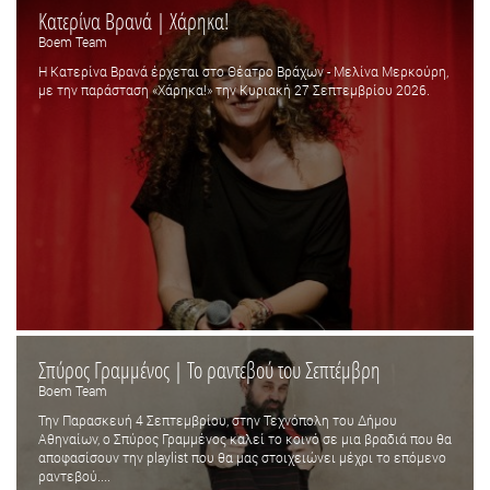
Κατερίνα Βρανά | Χάρηκα!
Boem Team
Η Κατερίνα Βρανά έρχεται στο Θέατρο Βράχων - Μελίνα Μερκούρη,
με την παράσταση «Χάρηκα!» την Κυριακή 27 Σεπτεμβρίου 2026.
Σπύρος Γραμμένος | Το ραντεβού του Σεπτέμβρη
Boem Team
Την Παρασκευή 4 Σεπτεμβρίου, στην Τεχνόπολη του Δήμου
Αθηναίων, ο Σπύρος Γραμμένος καλεί το κοινό σε μια βραδιά που θα
αποφασίσουν την playlist που θα μας στοιχειώνει μέχρι το επόμενο
ραντεβού....