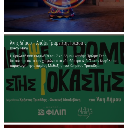
Άκης Δήμου | Απόψε Τρώμε Στης Ιοκάστης
Boem Team
Η θρυλική ποπ κωμωδία του Άκη Δήμου «Απόψε Τρώμε Στης
Ιοκάστης», αυτό τον χειμώνα στο νέο θέατρο ΦΙΛΙΠ στην Κυψέλη σε
παραγωγή της εταιρίας Μέθεξης του Χρήστου Τριπόδη....