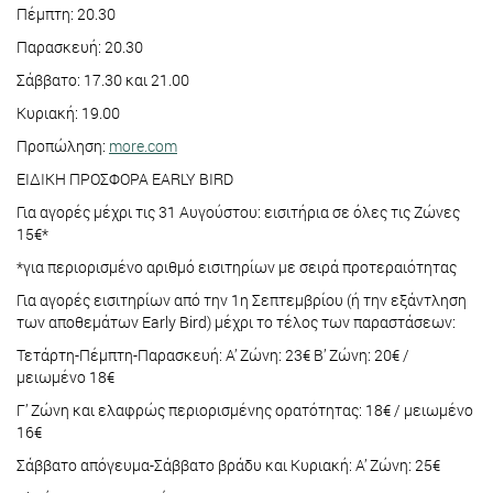
Πέμπτη: 20.30
Παρασκευή: 20.30
Σάββατο: 17.30 και 21.00
Κυριακή: 19.00
Προπώληση:
more.com
ΕΙΔΙΚΗ ΠΡΟΣΦΟΡΑ EARLY BIRD
Για αγορές μέχρι τις 31 Αυγούστου: εισιτήρια σε όλες τις Ζώνες
15€*
*για περιορισμένο αριθμό εισιτηρίων με σειρά προτεραιότητας
Για αγορές εισιτηρίων από την 1η Σεπτεμβρίου (ή την εξάντληση
των αποθεμάτων Early Bird) μέχρι το τέλος των παραστάσεων:
Τετάρτη-Πέμπτη-Παρασκευή: Α’ Ζώνη: 23€ Β’ Ζώνη: 20€ /
μειωμένο 18€
Γ’ Ζώνη και ελαφρώς περιορισμένης ορατότητας: 18€ / μειωμένο
16€
Σάββατο απόγευμα-Σάββατο βράδυ και Κυριακή: Α’ Ζώνη: 25€