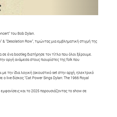
ncert" του Bob Dylan.
" & "Desolation Row", τιμώντας μια εμβληματική στιγμή της
τα σε ένα bootleg διατήρησε τον τίτλο που όλοι ξέρουμε.
την οργή ανάμεσα στους πιουρίστες της folk που
 με την ίδια λογική (ακουστικό set στην αρχή, ηλεκτρικό
 ο live δίσκος "Cat Power Sings Dylan: The 1966 Royal
ς εμφανίσεις και το 2025 παρουσιάζοντας το show σε