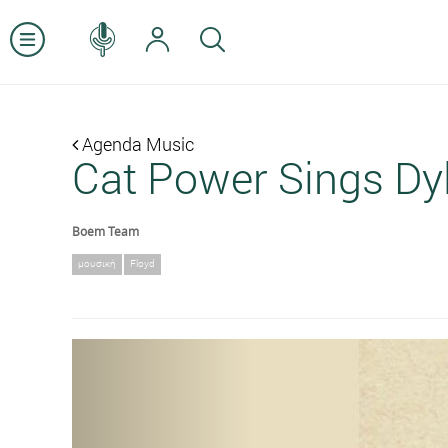
Agenda Music
Cat Power Sings Dy
Boem Team
μουσική
Floyd
Previous