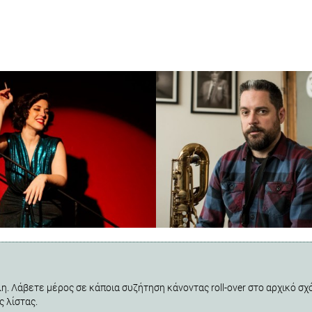
η. Λάβετε μέρος σε κάποια συζήτηση κάνοντας roll-over στο αρχικό σχό
ς λίστας.