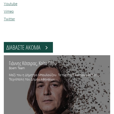
Youtube
Vimeo
Twitter
ΔΙΑΒΑΣΤΕ ΑΚΟΜΑ
Γιάννης Κότσιρας, Κοίτα Γύρω
Boem Team
Μαζί του η Δήμητρα Μπουλούζου. Τετάρτη 23 Ιουνίου 2021 στη
Τεχνόπολη του Δήμου Αθηναίων