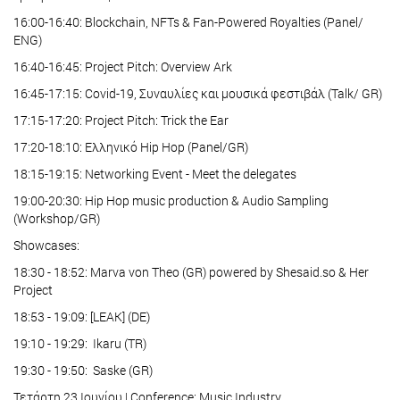
16:00-16:40: Blockchain, NFTs & Fan-Powered Royalties (Panel/
ENG)
16:40-16:45: Project Pitch: Overview Ark
16:45-17:15: Covid-19, Συναυλίες και μουσικά φεστιβάλ (Talk/ GR)
17:15-17:20: Project Pitch: Trick the Ear
17:20-18:10: Ελληνικό Hip Hop (Panel/GR)
18:15-19:15: Networking Event - Meet the delegates
19:00-20:30: Hip Hop music production & Audio Sampling
(Workshop/GR)
Showcases:
18:30 - 18:52: Marva von Theo (GR) powered by Shesaid.so & Her
Project
18:53 - 19:09: [LEAK] (DE)
19:10 - 19:29: Ikaru (TR)
19:30 - 19:50: Saske (GR)
Τετάρτη 23 Ιουνίου | Conference: Music Industry