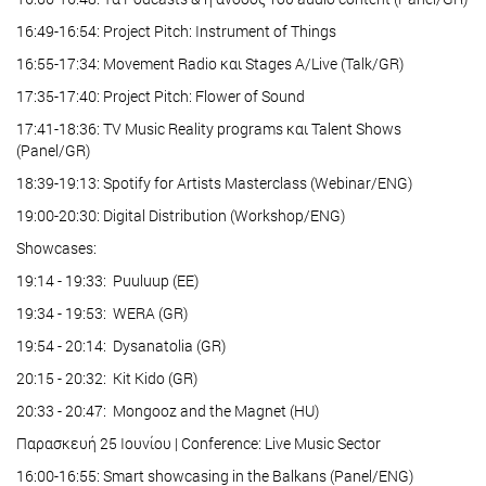
16:49-16:54: Project Pitch: Instrument of Things
16:55-17:34: Movement Radio και Stages A/Live (Talk/GR)
17:35-17:40: Project Pitch: Flower of Sound
17:41-18:36: TV Music Reality programs και Talent Shows
(Panel/GR)
18:39-19:13: Spotify for Artists Masterclass (Webinar/ENG)
19:00-20:30: Digital Distribution (Workshop/ENG)
Showcases:
19:14 - 19:33: Puuluup (EE)
19:34 - 19:53: WERA (GR)
19:54 - 20:14: Dysanatolia (GR)
20:15 - 20:32: Kit Kido (GR)
20:33 - 20:47: Mongooz and the Magnet (HU)
Παρασκευή 25 Ιουνίου | Conference: Live Music Sector
16:00-16:55: Smart showcasing in the Balkans (Panel/ENG)