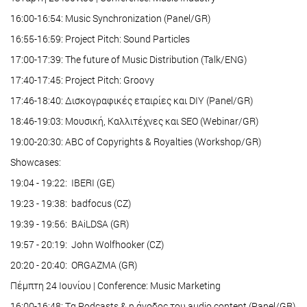
16:00-16:54: Music Synchronization (Panel/GR)
16:55-16:59: Project Pitch: Sound Particles
17:00-17:39: The future of Music Distribution (Talk/ENG)
17:40-17:45: Project Pitch: Groovy
17:46-18:40: Δισκογραφικές εταιρίες και DIY (Panel/GR)
18:46-19:03: Μουσική, Καλλιτέχνες και SEO (Webinar/GR)
19:00-20:30: ABC of Copyrights & Royalties (Workshop/GR)
Showcases:
19:04 - 19:22: IBERI (GE)
19:23 - 19:38: badfocus (CZ)
19:39 - 19:56: BAiLDSA (GR)
19:57 - 20:19: John Wolfhooker (CZ)
20:20 - 20:40: ORGAZMA (GR)
Πέμπτη 24 Ιουνίου | Conference: Music Marketing
16:00-16:48: Tα Podcasts & η άνοδος του audio content (Panel/GR)