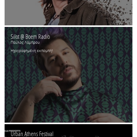
Silot @ Boem Radio
Παύλος Λάμπρου
Ηχογραφημένη εκπομπή!
Urban Athens Festival