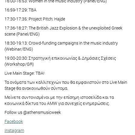
16:00-16:53: Women in the music industry (Panel/ENG)
16:59-17:29: TBA
17:30-17:35: Project Pitch: Hajde
17:36-18:27: The British Jazz Explosion & the unexploited Greek
scene (Panel/ENG)
18:30-19:13: Crowd-funding campaigns in the music industry
(Webinar/ENG)
19:00-20:30: Στρατηγική επικοινωνίας & Δημόσιες Σχέσεις
(Workshop/GR)
Live Main Stage: TBA!
Τα ονόματα των καλλιτεχνών που θα εμφανιστούν στο Live Main
Stage θα ανακοινωθούν σύντομα.
Μείνετε συντονισμένοι με την επίσημη ιστοσελίδα και τα
κοινωνικά δίκτυα του AMW για συνεχείς ενημερώσεις.
Follow us @athensmusicweek
Facebook
Instagram