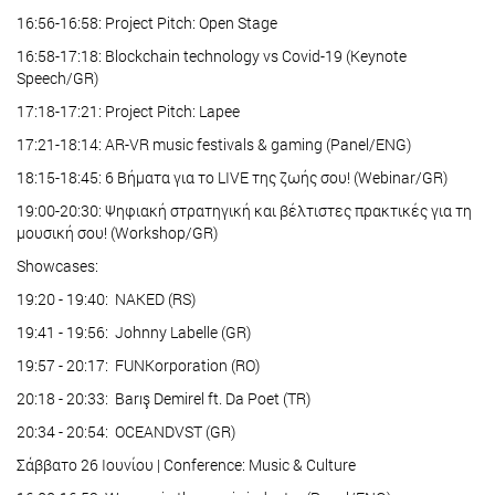
16:56-16:58: Project Pitch: Open Stage
16:58-17:18: Blockchain technology vs Covid-19 (Keynote
Speech/GR)
17:18-17:21: Project Pitch: Lapee
17:21-18:14: AR-VR music festivals & gaming (Panel/ENG)
18:15-18:45: 6 Βήματα για το LIVE της ζωής σου! (Webinar/GR)
19:00-20:30: Ψηφιακή στρατηγική και βέλτιστες πρακτικές για τη
μουσική σου! (Workshop/GR)
Showcases:
19:20 - 19:40: NAKED (RS)
19:41 - 19:56: Johnny Labelle (GR)
19:57 - 20:17: FUNKorporation (RO)
20:18 - 20:33: Barış Demirel ft. Da Poet (TR)
20:34 - 20:54: OCEANDVST (GR)
Σάββατο 26 Ιουνίου | Conference: Music & Culture