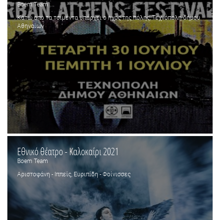
Boem Team
Κάτω από τα τσιμέντα υπάρχει ο ήχος της πόλης, Τεχνόπολη δήμου
Αθηναίων
Εθνικό θέατρο - Καλοκαίρι 2021
Boem Team
Αριστοφάνη - Ιππείς, Ευριπίδη - Φοίνισσες