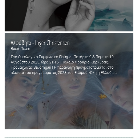
Αλφάβητο - Inger Christensen
Boem Team
Ένα Οικολογικό Συμφωνικό Ποίημα | Τετάρτη 9 & Πέμπτη 10
Αυγούστου 2023, ώρα 21:15 | Παλαιό Φρούριο Κέρκυρας,
Προμαχώνας Savorngan | Η παραγωγή πραγματοποιείται στο
πλαίσιο του προγράμματος 2023 του θεσμού «Όλη η Ελλάδα έ...