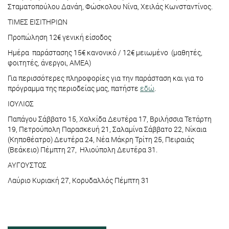
Σταματοπούλου Δανάη, Φώσκολου Νίνα, Χειλάς Κωνσταντίνος.
ΤΙΜΕΣ ΕΙΣΙΤΗΡΙΩΝ
Προπώληση 12€ γενική είσοδος
Ημέρα παράστασης 15€ κανονικό / 12€ μειωμένο (μαθητές,
φοιτητές, άνεργοι, ΑΜΕΑ)
Για περισσότερες πληροφορίες για την παράσταση και για το
πρόγραμμα της περιοδείας μας, πατήστε
εδώ
.
ΙΟΥΛΙΟΣ
Παπάγου Σάββατο 15, Χαλκίδα Δευτέρα 17, Βριλήσσια Τετάρτη
19, Πετρούπολη Παρασκευή 21, Σαλαμίνα Σάββατο 22, Νίκαια
(Κηποθέατρο) Δευτέρα 24, Νέα Μάκρη Τρίτη 25, Πειραιάς
(Βεάκειο) Πέμπτη 27, Ηλιούπολη Δευτέρα 31.
ΑΥΓΟΥΣΤΟΣ
Λαύριο Κυριακή 27, Κορυδαλλός Πέμπτη 31