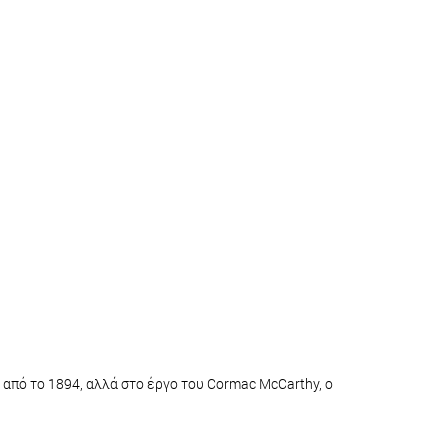
 από το 1894, αλλά στο έργο του Cormac McCarthy, ο