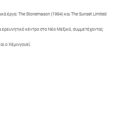
κά έργα: The Stonemason (1994) και The Sunset Limited
να ερευνητικό κέντρο στο Νέο Μεξικό, συμμετέχοντας
αι ο Χέμινγουεϊ.