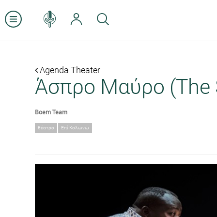
Agenda Theater
Άσπρο Μαύρο (The 
Boem Team
θέατρο
Επί Κολωνώ
Previous