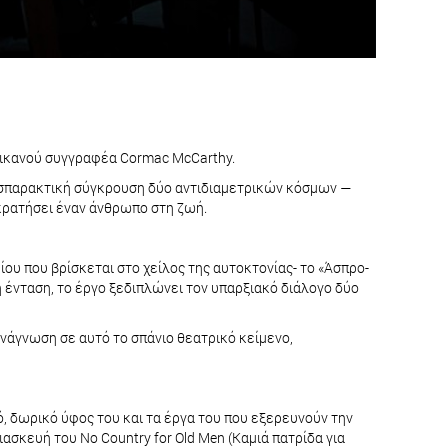
ρικανού συγγραφέα Cormac McCarthy.
 σπαρακτική σύγκρουση δύο αντιδιαμετρικών κόσμων —
 κρατήσει έναν άνθρωπο στη ζωή.
ου που βρίσκεται στο χείλος της αυτοκτονίας- το «Άσπρο-
ή ένταση, το έργο ξεδιπλώνει τον υπαρξιακό διάλογο δύο
άγνωση σε αυτό το σπάνιο θεατρικό κείμενο,
, δωρικό ύφος του και τα έργα του που εξερευνούν την
 διασκευή του No Country for Old Men (Καμιά πατρίδα για