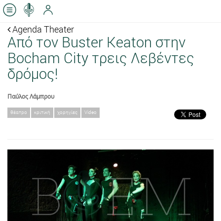
Agenda Theater
Από τον Buster Keaton στην
Bocham City τρεις Λεβέντες
δρόμος!
Παύλος Λάμπρου
θέατρο
κριτική
χορηγίες
Video