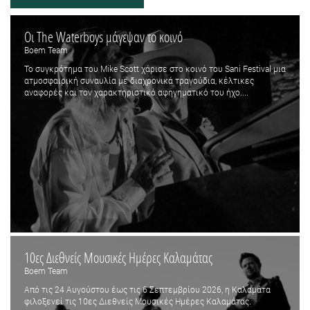
Οι The Waterboys μάγεψαν το κοινό
Boem Team
Το συγκρότημα του Mike Scott χάρισε στο κοινό του Sani Festival μια
ατμοσφαιρική συναυλία με διαχρονικά τραγούδια, κέλτικες
αναφορές και τον χαρακτηριστικό αφηγηματικό του ήχο....
10ες Διεθνείς Μουσικές Ημέρες Καλαμάτας
Boem Team
Από τις 24 Αυγούστου έως τις 6 Σεπτεμβρίου 2026, η Καλαμάτα
φιλοξενεί τις 10ες Διεθνείς Μουσικές Ημέρες Καλαμάτας.