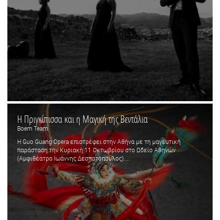
Η Πριγκίπισσα και η Μαγική της Βεντάλια
Boem Team
Η Guo Guang Opera επιστρέφει στην Αθήνα με τη μαγευτική
παράσταση την Κυριακή 11 Οκτωβρίου στο Ωδείο Αθηνών
(Αμφιθέατρο Ιωάννης Δεσποτόπουλος)....