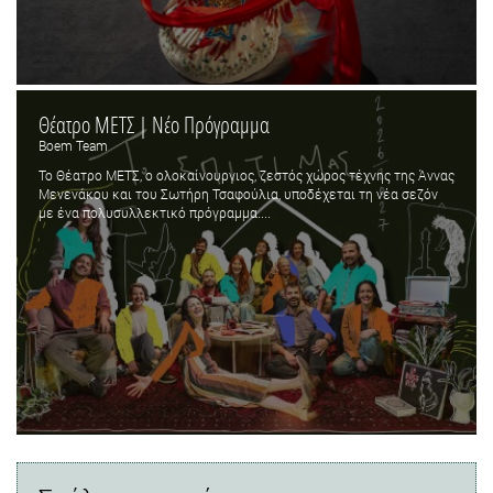
Θέατρο ΜΕΤΣ | Νέο Πρόγραμμα
Boem Team
Το Θέατρο ΜΕΤΣ, ο ολοκαίνουργιος, ζεστός χώρος τέχνης της Άννας
Μενενάκου και του Σωτήρη Τσαφούλια, υποδέχεται τη νέα σεζόν
με ένα πολυσυλλεκτικό πρόγραμμα....