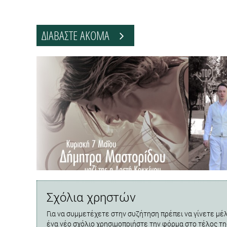
ΔΙΑΒΑΣΤΕ ΑΚΟΜΑ
Σχόλια χρηστών
Για να συμμετέχετε στην συζήτηση πρέπει να γίνετε μέλ
ένα νέο σχόλιο χρησιμοποιήστε την φόρμα στο τέλος τη