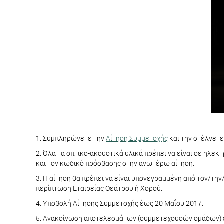
1. Συμπληρώνετε την
Αίτηση Συμμετοχής
και την στέλνετε
2. Όλα τα οπτικο-ακουστικά υλικά πρέπει να είναι σε ηλεκ
και τον κωδικό πρόσβασης στην ανωτέρω αίτηση.
3. Η αίτηση θα πρέπει να είναι υπογεγραμμένη από τον/τ
περίπτωση Εταιρείας Θεάτρου ή Χορού.
4. Υποβολή Αίτησης Συμμετοχής έως 20 Μαΐου 2017.
5. Ανακοίνωση αποτελεσμάτων (συμμετεχουσών ομάδων) 