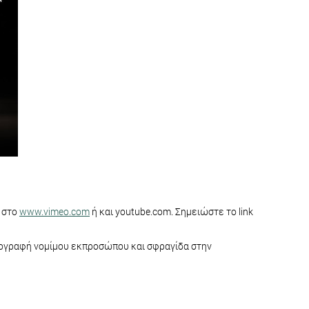
ς στο
www.vimeo.com
ή και youtube.com. Σημειώστε το link
υπογραφή νομίμου εκπροσώπου και σφραγίδα στην