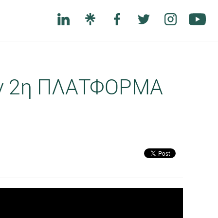
ν 2η ΠΛΑΤΦΟΡΜΑ