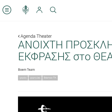
Agenda Theater
ΑΝΟΙΧΤΗ ΠΡΟΣΚΛ
ΕΚΦΡΑΣΗΣ στο ΘΕ
Boem Team
χορός
χορηγίες
Θέατρο ΠΚ