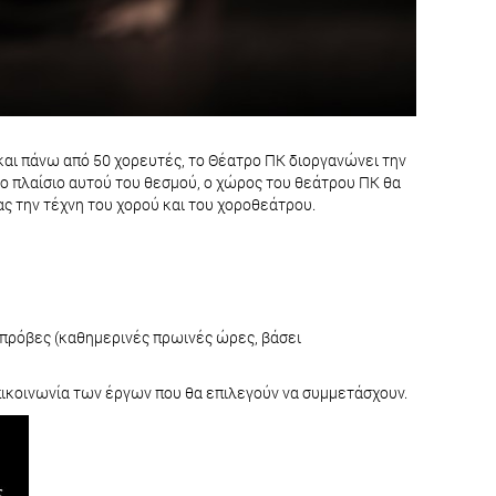
αι πάνω από 50 χορευτές, το Θέατρο ΠΚ διοργανώνει την
ο πλαίσιο αυτού του θεσμού, ο χώρος του θεάτρου ΠΚ θα
ας την τέχνη του χορού και του χοροθεάτρου.
 πρόβες (καθημερινές πρωινές ώρες, βάσει
επικοινωνία των έργων που θα επιλεγούν να συμμετάσχουν.