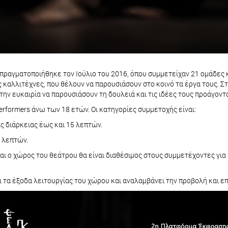
ραγματοποιήθηκε τον Ιούλιο του 2016, όπου συμμετείχαν 21 ομάδες κ
λλιτέχνες, που θέλουν να παρουσιάσουν στο κοινό τα έργα τους. Στ
την ευκαιρία να παρουσιάσουν τη δουλειά και τις ιδέες τους προάγοντ
rformers άνω των 18 ετών. Οι κατηγορίες συμμετοχής είναι:
εις διάρκειας έως και 15 λεπτών.
 λεπτών.
αι ο χώρος του θεάτρου θα είναι διαθέσιμος στους συμμετέχοντες για
ι τα έξοδα λειτουργίας του χώρου και αναλαμβάνει την προβολή και 