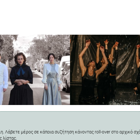
η. Λάβετε μέρος σε κάποια συζήτηση κάνοντας roll-over στο αρχικό σχό
ς λίστας.