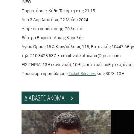
INFO
Παραστάσεις: Κάθε Τετάρτη στις 21:15
Από 3 Απριλίου έως 22 Μαΐου 2024
Διάρκεια παράστασης: 70 λεπτά
Θέατρο Βαφείο - Λάκης Καραλής
Αγίου Όρους 16 & Κων/πόλεως 115, Βοτανικός 10447 Αθή
τηλ: 210 3425 637 ⦁ email: vafeiotheater@gmail.com
ΕΙΣΙΤΗΡΙΑ: 13 € (κανονικό), 10 € (φοιτητικό, μαθητικό, άν
Προσφορά προπώλησης
Ticket Services
έως 30/3: 10 €
ΔΙΑΒΑΣΤΕ ΑΚΟΜΑ