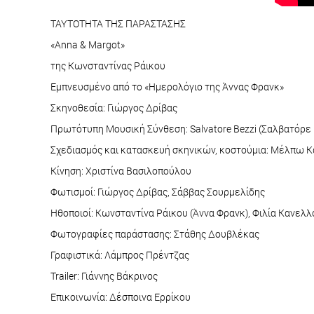
ΤΑΥΤΟΤΗΤΑ ΤΗΣ ΠΑΡΑΣΤΑΣΗΣ
«Anna & Margot»
της Κωνσταντίνας Ράικου
Εμπνευσμένο από το «Ημερολόγιο της Άννας Φρανκ»
Σκηνοθεσία: Γιώργος Δρίβας
Πρωτότυπη Μουσική Σύνθεση: Salvatore Bezzi (Σαλβατόρε
Σχεδιασμός και κατασκευή σκηνικών, κοστούμια: Μέλπω 
Κίνηση: Χριστίνα Βασιλοπούλου
Φωτισμοί: Γιώργος Δρίβας, Σάββας Σουρμελίδης
Ηθοποιοί: Κωνσταντίνα Ράικου (Άννα Φρανκ), Φιλία Κανελ
Φωτογραφίες παράστασης: Στάθης Δουβλέκας
Γραφιστικά: Λάμπρος Πρέντζας
Trailer: Γιάννης Βάκρινος
Επικοινωνία: Δέσποινα Ερρίκου