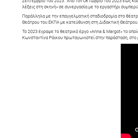
Σεπτέμβριο του 2023. Από τον Οκτώβριο του 2023 έως και
λέξεις στη σκηνή» σε συνεργασία με το εργαστήρι συμπερι
Παράλληλα με την επαγγελματική σταδιοδρομία στο θέατρ
Θεάτρου του ΕΚΠΑ με κατεύθυνση στη Διδακτική Θεάτρου
Το 2023 έγραψε το θεατρικό έργο «Anna & Margot» το οποί
Κωνσταντίνα Ράικου πρωταγωνιστεί στην παράσταση, στο 