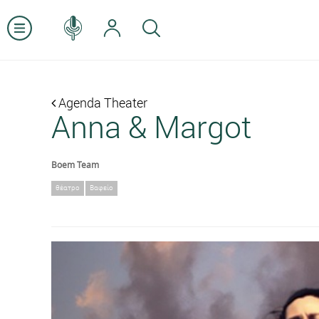
Agenda Theater
Anna & Margot
Boem Team
θέατρο
Βαφείο
Previous