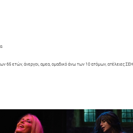
να
ω των 65 ετών, άνεργοι, αμεα, ομαδικό άνω των 10 ατόμων, ατέλειες ΣΕ