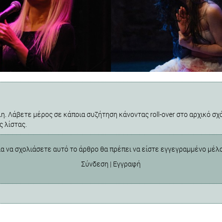
η. Λάβετε μέρος σε κάποια συζήτηση κάνοντας roll-over στο αρχικό σχό
ς λίστας.
ια να σχολιάσετε αυτό το άρθρο θα πρέπει να είστε εγγεγραμμένο μέλ
Σύνδεση
|
Εγγραφή