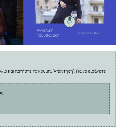
λιο και πατήστε το κουμπί "Απάντηση". Για να εισάγετε
ος