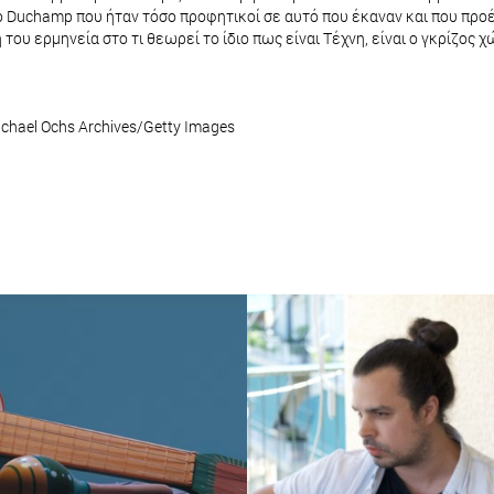
Duchamp που ήταν τόσο προφητικοί σε αυτό που έκαναν και που προέβ
 του ερμηνεία στο τι θεωρεί το ίδιο πως είναι Τέχνη, είναι ο γκρίζος 
Michael Ochs Archives/Getty Images