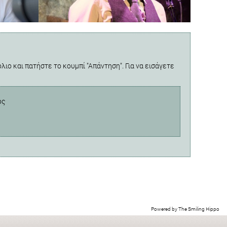
λιο και πατήστε το κουμπί "Απάντηση". Για να εισάγετε
ος
Powered by
The Smiling Hippo