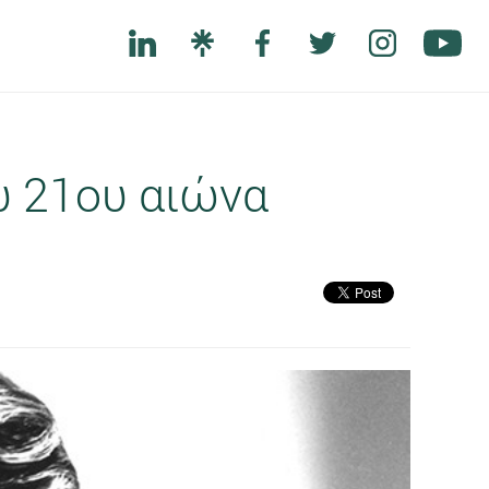
ου 21ου αιώνα