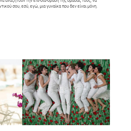
να αναζητούν την επί-διά-δραση της ομάδας τους, να
ντικού σου, εσύ, εγώ, μια γυναίκα που δεν είναι μόνη.