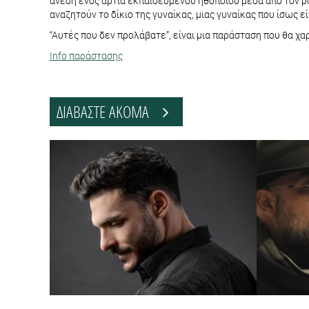
άνεση ενός άρτια εκπαιδευμένου ηθοποιού μέσα από τον ρό
αναζητούν το δίκιο της γυναίκας, μιας γυναίκας που ίσως εί
“Αυτές που δεν προλάβατε”, είναι μια παράσταση που θα χα
Info παράστασης
ΔΙΑΒΑΣΤΕ ΑΚΟΜΑ