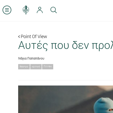
Point Of View
Αυτές που δεν προλ
Νάγια Παπαπάνου
θέατρο
κριτική
ΠΛΥΦΑ
Previous