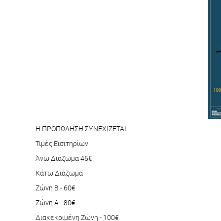
Η ΠΡΟΠΩΛΗΣΗ ΣΥΝΕΧΙΖΕΤΑΙ
Τιμές Εισιτηρίων
Άνω Διάζωμα 45€
Κάτω Διάζωμα
Ζώνη Β - 60€
Ζώνη Α - 80€
Διακεκριμένη Ζώνη - 100€