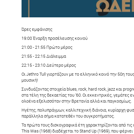
Ώρες εμφάνισης
19:00 Έναρξη προσέλευσης κοινού
21:00 - 21:55 Πρώτο μέρος
21:55 - 22:15 Διάλειμμα
22:15 - 23:10 Δεύτερο μέρος
Οι Jethro Tull γιορτάζουν με το ελληνικό κοινό την 50η το
μουσική!
Συνδυάζοντας στοιχεία blues, rock, hard rock, jazz και pro
στα τέλη της δεκαετίας του ‘60. Οι εκκεντρικές, γεμάτες 
ολοένα εξελισσόταν στην Βρετανία αλλά και παγκοσμίως.
Ηγέτης, πολυπράγμων, καλλιτεχνική διάνοια, κυρίαρχη φυσ
παράλληλα σήμα κατατεθέν του συγκροτήματος.
Τα πρώτα τους δισκογραφικά έτη χαρακτηρίζονται από τις 
This Was (1968) διαδέχεται το Stand Up (1969), που φέρνε