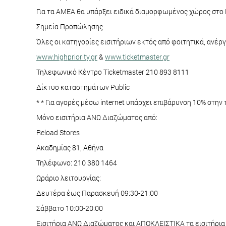
Για τα ΑΜΕΑ θα υπάρξει ειδικά διαμορφωμένος χώρος στο 
Σημεία Προπώλησης
Όλες οι κατηγορίες εισιτήριων εκτός από φοιτητικά, ανέρ
www.highpriority.gr
&
www.ticketmaster.gr
Τηλεφωνικό Kέντρο Ticketmaster 210 893 8111
Δίκτυο καταστημάτων Public
* * Για αγορές μέσω internet υπάρχει επιβάρυνση 10% στην 
Μόνο εισιτήρια ΑΝΩ Διαζώματος από:
Reload Stores
Ακαδημίας 81, Αθήνα
Τηλέφωνο: 210 380 1464
Ωράριο λειτουργίας:
Δευτέρα έως Παρασκευή 09:30-21:00
Σάββατο 10:00-20:00
Eισιτήρια ΑΝΩ Διαζώματος και ΑΠΟΚΛΕΙΣΤΙΚΑ τα εισιτήρια