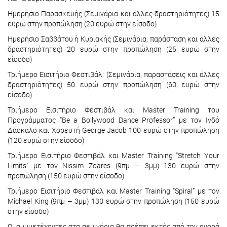
Ημερήσιο Παρασκευής (Σεμινάρια και άλλες δραστηριότητες) 15
ευρώ στην προπώληση (20 ευρώ στην είσοδο)
Ημερήσιο Σαββάτου ή Κυριακής (Σεμινάρια, παράσταση και άλλες
δραστηριότητες) 20 ευρώ στην προπώληση (25 ευρώ στην
είσοδο)
Τριήμερο Εισιτήριο Φεστιβάλ: (Σεμινάρια, παραστάσεις και άλλες
δραστηριότητες) 50 ευρώ στην προπώληση (60 ευρώ στην
είσοδο)
Τριήμερο Εισιτήριο Φεστιβάλ και Master Training του
Προγράμματος “Be a Bollywood Dance Professor” με τον Ινδό
Δάσκαλο και Χορευτή George Jacob 100 ευρώ στην προπώληση
(120 ευρώ στην είσοδο)
Τριήμερο Εισιτήριο Φεστιβάλ και Master Training “Stretch Your
Limits” με τον Nissim Zoares (9πμ – 3μμ) 130 ευρώ στην
προπώληση (150 ευρώ στην είσοδο)
Τριήμερο Εισιτήριο Φεστιβάλ και Master Training “Spiral” με τον
Michael King (9πμ – 3μμ) 130 ευρώ στην προπώληση (150 ευρώ
στην είσοδο)
Οι συμμετέχοντες στα σεμινάρια θα πρέπει εκτός από την αγορά