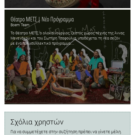
Θέατρο ΜΕΤΣ | Νέο Πρόγραμμα
Boem Team
Το Θέατρο ΜΕΤΣ, ο ολοκαίνουργιος, ζεστός χώρος τέχνης της Άννας
Μενενάκου και του Σωτήρη Τσαφούλια, υποδέχεται τη νέα σεζόν
με ένα πολυσυλλεκτικό πρόγραμμα....
Σχόλια χρηστών
Για να συμμετέχετε στην συζήτηση πρέπει να γίνετε μέλη.