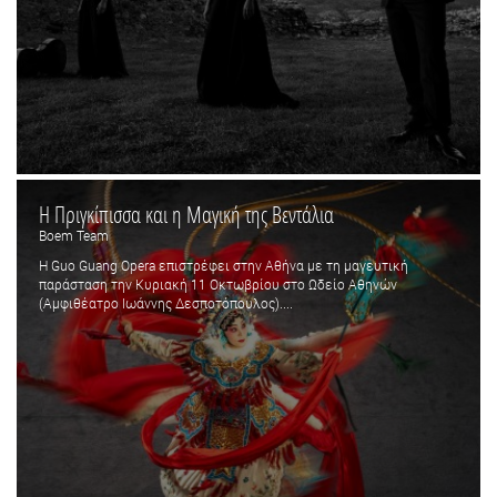
Η Πριγκίπισσα και η Μαγική της Βεντάλια
Boem Team
Η Guo Guang Opera επιστρέφει στην Αθήνα με τη μαγευτική
παράσταση την Κυριακή 11 Οκτωβρίου στο Ωδείο Αθηνών
(Αμφιθέατρο Ιωάννης Δεσποτόπουλος)....