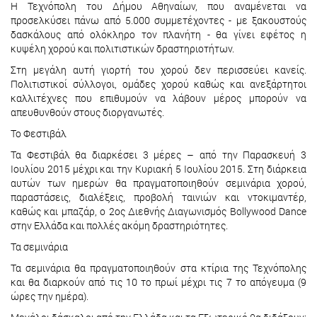
Η Τεχνόπολη του Δήμου Αθηναίων, που αναμένεται να
προσελκύσει πάνω από 5.000 συμμετέχοντες - με ξακουστούς
δασκάλους από ολόκληρο τον πλανήτη - θα γίνει εφέτος η
κυψέλη χορού και πολιτιστικών δραστηριοτήτων.
Στη μεγάλη αυτή γιορτή του χορού δεν περισσεύει κανείς.
Πολιτιστικοί σύλλογοι, ομάδες χορού καθώς και ανεξάρτητοι
καλλιτέχνες που επιθυμούν να λάβουν μέρος μπορούν να
απευθυνθούν στους διοργανωτές.
Το Φεστιβάλ
Τα Φεστιβάλ θα διαρκέσει 3 μέρες – από την Παρασκευή 3
Ιουλίου 2015 μέχρι και την Κυριακή 5 Ιουλίου 2015. Στη διάρκεια
αυτών των ημερών θα πραγματοποιηθούν σεμινάρια χορού,
παραστάσεις, διαλέξεις, προβολή ταινιών και ντοκιμαντέρ,
καθώς και μπαζάρ, ο 2ος Διεθνής Διαγωνισμός Bollywood Dance
στην Ελλάδα και πολλές ακόμη δραστηριότητες.
Τα σεμινάρια
Τα σεμινάρια θα πραγματοποιηθούν στα κτίρια της Τεχνόπολης
και θα διαρκούν από τις 10 το πρωί μέχρι τις 7 το απόγευμα (9
ώρες την ημέρα).