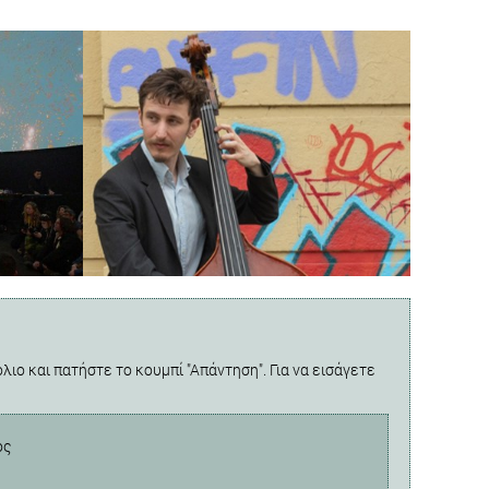
λιο και πατήστε το κουμπί "Απάντηση". Για να εισάγετε
ος