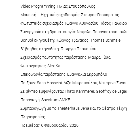
Video Programming: Ηλίας Σταυρόπουλος
Μουσική – Ηχητικός σχεδιασμός: Σταύρος Γασπαράτος
Φωτιστικός σχεδιασμός: Ιωάννα Αθανασίου, Τάσος Παλαιο
Συνεργασία στη δραματουργία: Νεφέλη Παπαναστασοπούλ
Βοηθοί σκηνοθέτη: Γιώργος Τζανάκος, Thomas Schmale
Β΄ βοηθός σκηνοθέτη: Γεωργία Προκοπίου
Σχεδιασμός ταυτότητας παράστασης: Μαύρα Γίδια
Φωτογραφίες: Alex Kat
Επικοινωνία παράστασης: Ευαγγελία Σκρομπόλα
Παίζουν: Saba Hosseini, Λίζα Μικροπούλου, Κατερίνα Συνα
Σε βίντεο εμφανίζονται: Thato Kämmerer, Geoffroy de Lagasn
Παραγωγή: Spectrum AMKE
Συμπαραγωγή με το Theaterhaus Jena και το Θέατρο Τέχν
Πληροφορίες
Πρεμιέρα:16 Φεβρουαρίου 2026