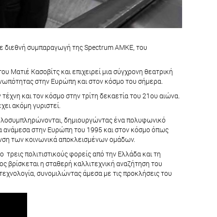
σε διεθνή συμπαραγωγή της Spectrum ΑΜΚΕ, του
του Ματιέ Κασοβίτς και επιχειρεί μια σύγχρονη θεατρική
ρενωπότητας στην Ευρώπη και στον κόσμο του σήμερα.
ν τέχνη και τον κόσμο στην τρίτη δεκαετία του 21ου αιώνα.
χει ακόμη γυριστεί.
λληλοσυμπληρώνονται, δημιουργώντας ένα πολυφωνικό
ρα ανάμεσα στην Ευρώπη του 1995 και στον κόσμο όπως
υνση των κοινωνικά αποκλεισμένων ομάδων.
ο τρεις πολιτιστικούς φορείς από την Ελλάδα και τη
τος βρίσκεται η σταθερή καλλιτεχνική αναζήτηση του
τεχνολογία, συνομιλώντας άμεσα με τις προκλήσεις του