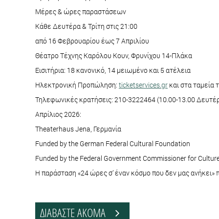
Μέρες & ώρες παραστάσεων
Κάθε Δευτέρα & Τρίτη στις 21:00
από 16 Φεβρουαρίου έως 7 Απριλίου
Θέατρο Τέχνης Καρόλου Κουν, Φρυνίχου 14-Πλάκα
Εισιτήρια: 18 κανονικό, 14 μειωμένο και 5 ατέλεια
Ηλεκτρονική Προπώληση:
ticketservices.gr
και στα ταμεία 
Τηλεφωνικές κρατήσεις: 210-3222464 (10.00-13.00 Δευτέ
Απρίλιος 2026:
Theaterhaus Jena, Γερμανία
Funded by the German Federal Cultural Foundation
Funded by the Federal Government Commissioner for Cultur
Η παράσταση «24 ώρες σ’ έναν κόσμο που δεν μας ανήκει» 
ΔΙΑΒΑΣΤΕ ΑΚΟΜΑ