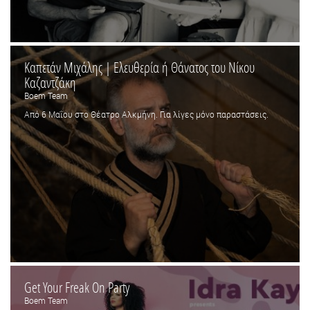
Καπετάν Μιχάλης | Ελευθερία ή Θάνατος του Νίκου
Καζαντζάκη
Boem Team
Από 6 Μαΐου στο Θέατρο Αλκμήνη. Για λίγες μόνο παραστάσεις.
Get Your Freak On Party
Boem Team