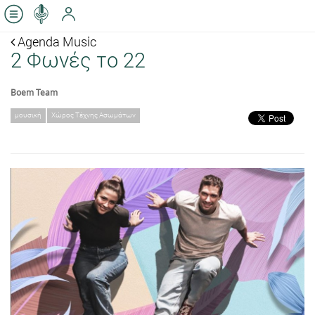
Agenda Music
2 Φωνές το 22
Boem Team
μουσική
Χώρος Τέχνης Ασωμάτων