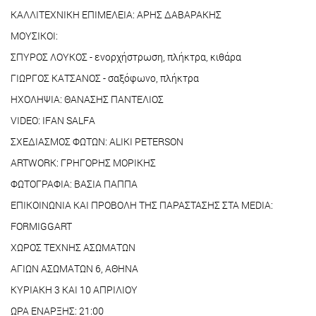
ΚΑΛΛΙΤΕΧΝΙΚΗ ΕΠΙΜΕΛΕΙΑ: ΑΡΗΣ ΔΑΒΑΡΑΚΗΣ
MΟΥΣΙΚΟΙ:
ΣΠΥΡΟΣ ΛΟΥΚΟΣ - ενορχήστρωση, πλήκτρα, κιθάρα
ΓΙΩΡΓΟΣ ΚΑΤΣΑΝΟΣ - σαξόφωνο, πλήκτρα
ΗΧΟΛΗΨΙΑ: ΘΑΝΑΣΗΣ ΠΑΝΤΕΛΙΟΣ
VIDEO: IFAN SALFA
ΣΧΕΔΙΑΣΜΟΣ ΦΩΤΩΝ: ALIKI PETERSON
ARTWORK: ΓΡΗΓΟΡΗΣ ΜΟΡΙΚΗΣ
ΦΩΤΟΓΡΑΦΙΑ: ΒΑΣΙΑ ΠΑΠΠΑ
ΕΠΙΚΟΙΝΩΝΙΑ ΚΑΙ ΠΡΟΒΟΛΗ ΤΗΣ ΠΑΡΑΣΤΑΣΗΣ ΣΤΑ MEDIA:
FORMIGGART
ΧΩΡΟΣ ΤΕΧΝΗΣ ΑΣΩΜΑΤΩΝ
ΑΓΙΩΝ ΑΣΩΜΑΤΩΝ 6, ΑΘΗΝΑ
ΚΥΡΙΑΚΗ 3 ΚΑΙ 10 ΑΠΡΙΛΙΟΥ
ΩΡΑ ΕΝΑΡΞΗΣ: 21:00