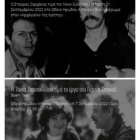
Ο Σταύρος Ξαρχάκος τιμά τον Νίκο Ξυλούρη | Τετάρτη 21
Σεπτεμβρίου 2022 στο Ωδείο Ηρώδου Αττικού | Ένα αφιέρωμα
στον «Αρχάγγελο της Κρήτης»...
Η Τάνια Τσανακλίδου τιμά το έργο του Γιάννη Σπανού
Boem Team
Ωδείο Ηρώδου Αττικού | Παρασκευή 7 Οκτωβρίου 2022 | Ώρα
έναρξης: 21.00