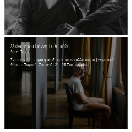
Αλκίνοος του Γιάννη Ευθυμιάδη
Boem Team
Ένα σκηνικό ποίημα ή αναζητώντας τον άλλο εαυτό | Δημοτικό
Θέατρο Πειραιά | Σκηνή Ω | 21 - 25 Σεπτεμβρίου