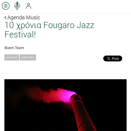
Agenda Music
10 χρόνια Fougaro Jazz
Festival!
Boem Team
μουσική
φεστιβάλ