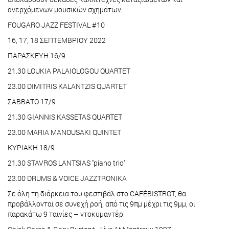
ανερχόμενων μουσικών σχημάτων.
FOUGARO JAZZ FESTIVAL #10
16, 17, 18 ΣΕΠΤΕΜΒΡΙΟΥ 2022
ΠΑΡΑΣΚΕΥΗ 16/9
21.30 LOUKIA PALAIOLOGOU QUARTET
23.00 DIMITRIS KALANTZIS QUARTET
ΣΑΒΒΑΤΟ 17/9
21.30 GIANNIS KASSETAS QUARTET
23.00 MARIA MANOUSAKI QUINTET
ΚΥΡΙΑΚΗ 18/9
21.30 STAVROS LANTSIAS ''piano trio''
23.00 DRUMS & VOICE JAZZTRONIKA
Σε όλη τη διάρκεια του φεστιβάλ στο CAFÉBISTROT, θα
προβάλλονται σε συνεχή ροή, από τις 9πμ μέχρι τις 9μμ, οι
παρακάτω 9 ταινίες – ντοκυμαντέρ: