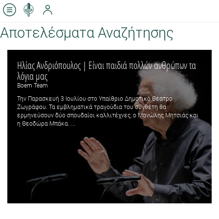
Αποτελέσματα Αναζήτησης
Ηλίας Ανδριόπουλος | Είναι παιδιά πολλών ανθρώπων τα
λόγια μας
Boem Team
Την Παρασκευή 3 Ιουλίου στο Υπαίθριο Δημοτικό Θέατρο
Ζωγράφου. Τα εμβληματικά τραγούδια του συνθέτη θα
ερμηνεύσουν δύο σπουδαίοι καλλιτέχνες, ο Μανώλης Μητσιάς και
η Θεοδώρα Μπάκα. ...